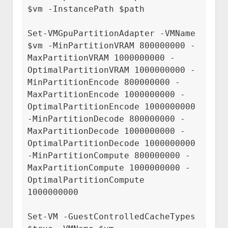
$vm -InstancePath $path

Set-VMGpuPartitionAdapter -VMName 
$vm -MinPartitionVRAM 800000000 -
MaxPartitionVRAM 1000000000 -
OptimalPartitionVRAM 1000000000 -
MinPartitionEncode 800000000 -
MaxPartitionEncode 1000000000 -
OptimalPartitionEncode 1000000000 
-MinPartitionDecode 800000000 -
MaxPartitionDecode 1000000000 -
OptimalPartitionDecode 1000000000 
-MinPartitionCompute 800000000 -
MaxPartitionCompute 1000000000 -
OptimalPartitionCompute 
1000000000

Set-VM -GuestControlledCacheTypes 