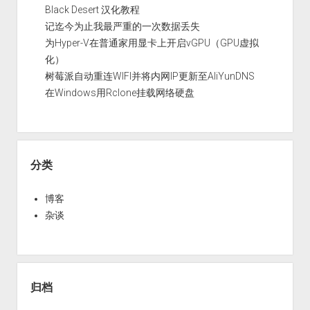
Black Desert 汉化教程
记迄今为止我最严重的一次数据丢失
为Hyper-V在普通家用显卡上开启vGPU（GPU虚拟
化）
树莓派自动重连WIFI并将内网IP更新至AliYunDNS
在Windows用Rclone挂载网络硬盘
分类
博客
杂谈
归档