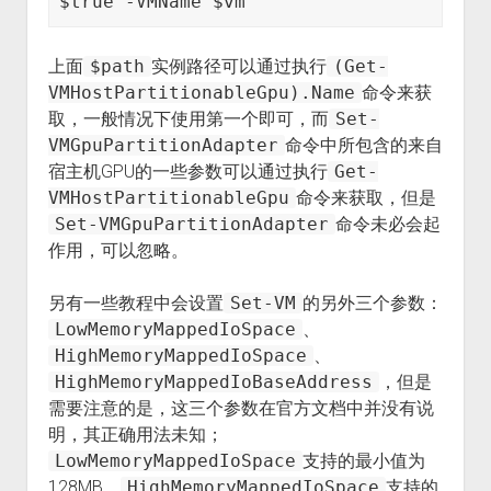
$true -VMName $vm
上面
$path
实例路径可以通过执行
(Get-
VMHostPartitionableGpu).Name
命令来获
取，一般情况下使用第一个即可，而
Set-
VMGpuPartitionAdapter
命令中所包含的来自
宿主机GPU的一些参数可以通过执行
Get-
VMHostPartitionableGpu
命令来获取，但是
Set-VMGpuPartitionAdapter
命令未必会起
作用，可以忽略。
另有一些教程中会设置
Set-VM
的另外三个参数：
LowMemoryMappedIoSpace
、
HighMemoryMappedIoSpace
、
HighMemoryMappedIoBaseAddress
，但是
需要注意的是，这三个参数在官方文档中并没有说
明，其正确用法未知；
LowMemoryMappedIoSpace
支持的最小值为
128MB，
HighMemoryMappedIoSpace
支持的