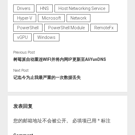
Drivers
HNS
Host Networking Service
Hyper-V
Microsoft
Network
PowerShell
PowerShell Module
RemoteFx
vGPU
Windows
Previous Post
树莓派自动重连WIFI并将内网IP更新至AliYunDNS
Next Post
记迄今为止我最严重的一次数据丢失
发表回复
您的邮箱地址不会被公开。
必填项已用
*
标注