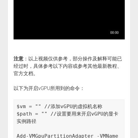
注意
：以上视频仅供参考，部分操作及解释可能已
经过时，具体参考以下内容或参考其他最新教程、
官方文档。
以下为开启vGPU所用到的命令：
$vm = "" //添加vGPU的虚拟机名称

$path = "" //设置要用来开启vGPU的显卡
实例路径

Add-VMGpuPartitionAdapter -VMName 