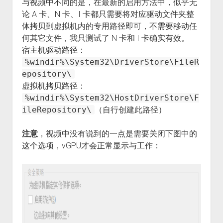
与视频中不同的是，在最新的启用方法中，似乎无
论 A 卡、N 卡、I 卡都只需要将对应驱动文件夹整
体拷贝到虚拟机内的专用路径即可，不需要移动任
何其它文件，我只测试了 N 卡和 I 卡确实有效。
宿主机驱动路径：
%windir%\System32\DriverStore\FileR
epository\
虚拟机拷贝路径：
%windir%\System32\HostDriverStore\F
ileRepository\
（自行创建此路径）
注意
，视频中没有说到的一点是需要关闭下图中的
这个选项，vGPU才会正常显示与工作：