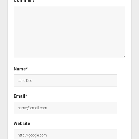
Comment
Name*
Email*
Website