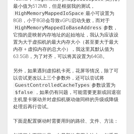
最小值为512MB，但是根据我的测试，
HighMemoryMappedIoSpace
最小可设置为
8GB，小于8GB会导致vGPU启动失败，而对于
HighMemoryMappedIoBaseAddress
参数，
它指的是映射内存地址的起始地址，我认为应该设
置为大于虚拟机的最大内存大小（甚至要大于最大
内存 + 虚拟内存的总大小），我这里其默认值为
63.5GB，为了对齐，可以将其设置为64GB。
另外，如果遇到虚拟机卡死，花屏等情况，除了可
以尝试更改以上三个参数外，还可以尝试将
GuestControlledCacheTypes
参数设置为
$false
，如果仍有问题，可能需要更新或回退宿
主机显卡驱动并对虚拟机驱动做同样的升级或降级
处理后再行尝试。
下面是配置驱动时需要用到的路径、文件、方法：