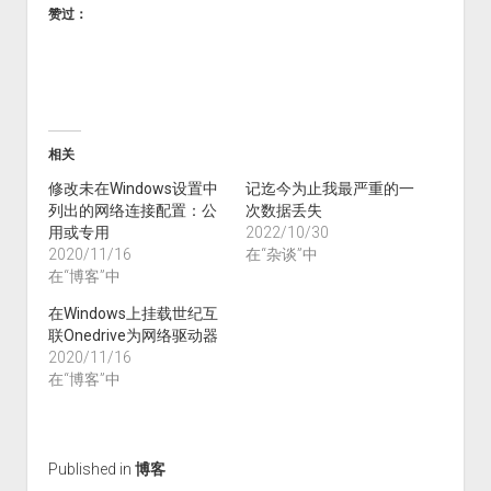
赞过：
相关
修改未在Windows设置中
记迄今为止我最严重的一
列出的网络连接配置：公
次数据丢失
用或专用
2022/10/30
2020/11/16
在“杂谈”中
在“博客”中
在Windows上挂载世纪互
联Onedrive为网络驱动器
2020/11/16
在“博客”中
Published in
博客