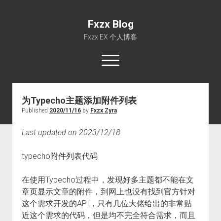
Fxzx Blog
Fxzx EX 个人博客
open
menu
rss
email-form
为Typecho主题添加附件列表
Published
2020/11/16
by
Fxzx Zyra
首页
文章
Last updated on 2023/12/18
关于
typecho附件列表代码
在使用Typecho过程中，发现好多主题都不能在文
章页显示文章的附件，到网上也没有找到官方针对
这个需求开发的API，只有几位大佬给出的非常贴
近这个需求的代码，但是均不完全符合需求，而且