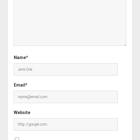
Name*
Email*
Website