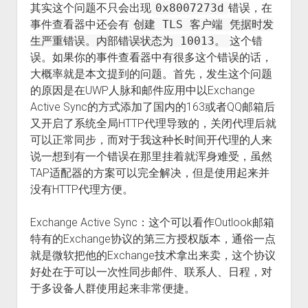
其实这个问题不只会出现
0x8007273d
错误，在
事件查看器中还会有
创建 TLS 客户端 凭据时发
生严重错误。内部错误状态为 10013。
这个错
误。如果你的事件查看器中有很多这个错误的话，
大概率就是本文提到的问题。首先，发生这个问题
的原因是在UWP人脉和邮件应用中以Exchange
Active Sync的方式添加了国内的163或者QQ邮箱后
又开启了系统全局HTTP代理导致的，关闭代理后就
可以正常同步，而对于我这种长时间开代理的人来
说一想到有一个错误在那里挂着就浑身难受，虽然
TAP适配器的方案可以完全解决，但是使用起来并
没有HTTP代理方便。
Exchange Active Sync：这个可以看作Outlook邮箱
特有的Exchange协议的第三方授权版本，通俗一点
就是微软把他的Exchange技术拿出来卖，这个协议
好处在于可以一次性同步邮件、联系人、日程，对
于多设备人群使用起来非常便捷。