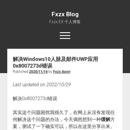
Fxzx Blog
Fxzx EX 个人博客
open
menu
rss
email-form
解决Windows10人脉及邮件UWP应用
0x8007273d错误
首页
Published
2020/11/16
by
Fxzx Axon
文章
Last updated on 2022/10/29
关于
解决0x8007273d错误
其实这个问题困扰我很久了，在网上从没有发现任
何解决这个问题的办法，今天偶然想到一种
缓解
方
案，测试了一下确实可以，所以在这里分享出来。