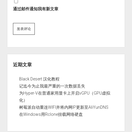
通过邮件通知我有新文章
Sidebar
近期文章
Black Desert 汉化教程
记迄今为止我最严重的一次数据丢失
为Hyper-V在普通家用显卡上开启vGPU（GPU虚拟
化）
树莓派自动重连WIFI并将内网IP更新至AliYunDNS
在Windows用Rclone挂载网络硬盘