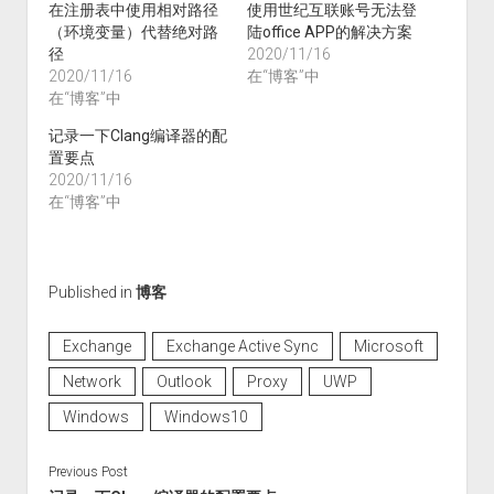
在注册表中使用相对路径
使用世纪互联账号无法登
（环境变量）代替绝对路
陆office APP的解决方案
径
2020/11/16
2020/11/16
在“博客”中
在“博客”中
记录一下Clang编译器的配
置要点
2020/11/16
在“博客”中
Published in
博客
Exchange
Exchange Active Sync
Microsoft
Network
Outlook
Proxy
UWP
Windows
Windows10
Previous Post